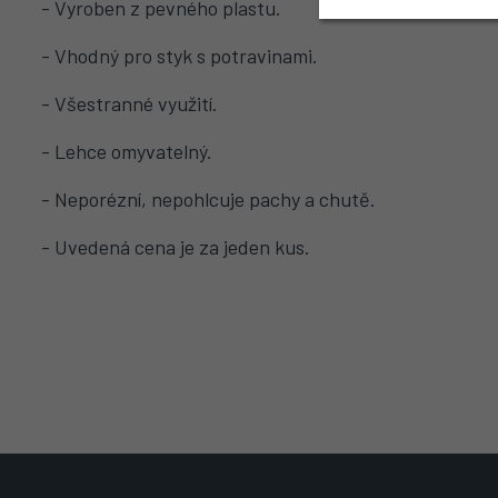
- Vyroben z pevného plastu.
- Vhodný pro styk s potravinami.
- Všestranné využití.
- Lehce omyvatelný.
- Neporézní, nepohlcuje pachy a chutě.
- Uvedená cena je za jeden kus.