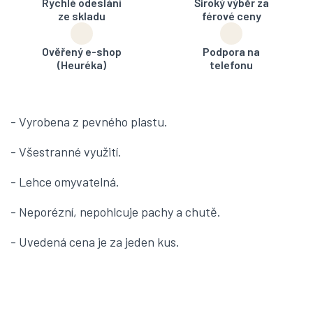
Rychlé odeslání
Široký výběr za
ze skladu
férové ceny
Ověřený e-shop
Podpora na
(Heuréka)
telefonu
- Vyrobena z pevného plastu.
- Všestranné využití.
- Lehce omyvatelná.
- Neporézní, nepohlcuje pachy a chutě.
- Uvedená cena je za jeden kus.