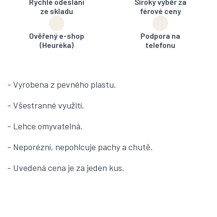
Rychlé odeslání
Široký výběr za
ze skladu
férové ceny
Ověřený e-shop
Podpora na
(Heuréka)
telefonu
- Vyrobena z pevného plastu.
- Všestranné využití.
- Lehce omyvatelná.
- Neporézní, nepohlcuje pachy a chutě.
- Uvedená cena je za jeden kus.