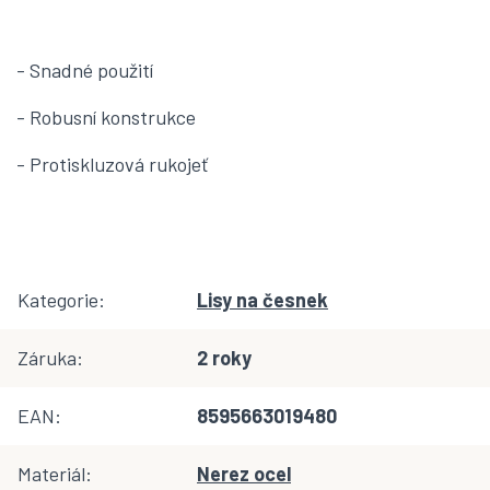
- Snadné použití
- Robusní konstrukce
- Protiskluzová rukojeť
Kategorie
:
Lisy na česnek
Záruka
:
2 roky
EAN
:
8595663019480
Materiál
:
Nerez ocel