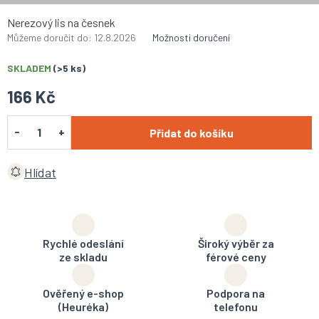
Nerezový lis na česnek
Můžeme doručit do:
12.8.2026
Možnosti doručení
SKLADEM
(>5 ks)
166 Kč
Přidat do košíku
Hlídat
Rychlé odeslání
Široký výběr za
ze skladu
férové ceny
Ověřený e-shop
Podpora na
(Heuréka)
telefonu