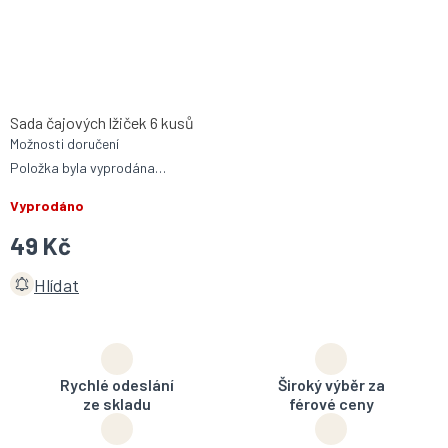
Sada čajových lžiček 6 kusů
Možnosti doručení
Položka byla vyprodána…
Vyprodáno
49 Kč
Hlídat
Rychlé odeslání
Široký výběr za
ze skladu
férové ceny