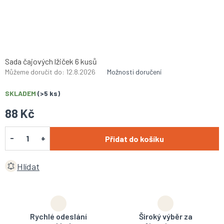
Sada čajových lžiček 6 kusů
Můžeme doručit do:
12.8.2026
Možnosti doručení
SKLADEM
(>5 ks)
88 Kč
Přidat do košíku
Hlídat
Rychlé odeslání
Široký výběr za