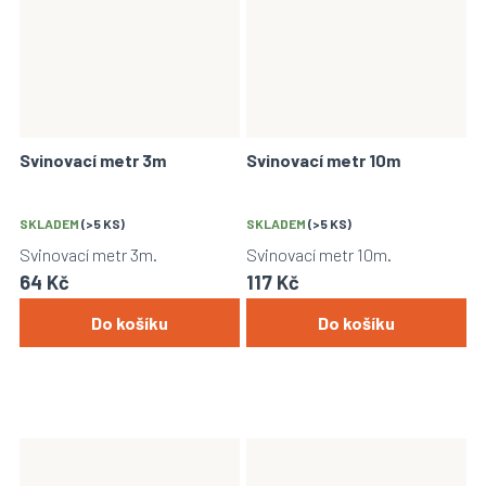
Svinovací metr 3m
Svinovací metr 10m
SKLADEM
(>5 KS)
SKLADEM
(>5 KS)
Svinovací metr 3m.
Svinovací metr 10m.
64 Kč
117 Kč
Do košíku
Do košíku