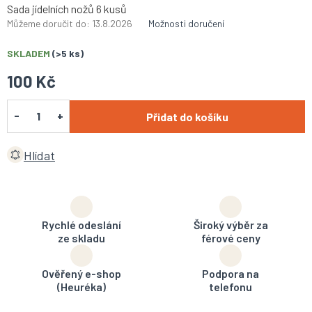
Sada jídelních nožů 6 kusů
Můžeme doručit do:
13.8.2026
Možnosti doručení
SKLADEM
(>5 ks)
100 Kč
Přidat do košíku
Hlídat
Rychlé odeslání
Široký výběr za
ze skladu
férové ceny
Ověřený e-shop
Podpora na
(Heuréka)
telefonu