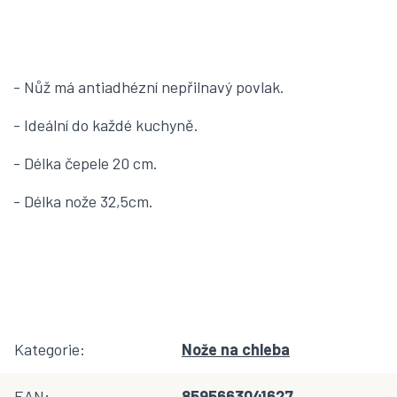
- Nůž má antiadhézní nepřilnavý povlak.
- Ideální do každé kuchyně.
- Délka čepele 20 cm.
- Délka nože 32,5cm.
Kategorie
:
Nože na chleba
EAN
:
8595663041627