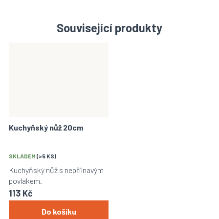
Související produkty
Kuchyňský nůž 20cm
SKLADEM
(>5 KS)
Kuchyňský nůž s nepřilnavým
povlakem.
113 Kč
Do košíku