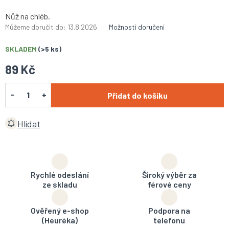
Nůž na chléb.
Můžeme doručit do:
13.8.2026
Možnosti doručení
SKLADEM
(>5 ks)
89 Kč
Přidat do košíku
Hlídat
Rychlé odeslání
Široký výběr za
ze skladu
férové ceny
Ověřený e-shop
Podpora na
(Heuréka)
telefonu