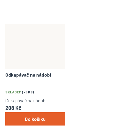
Odkapávač na nádobí
SKLADEM
(>5 KS)
Odkapávač na nádobí.
208 Kč
Do košíku