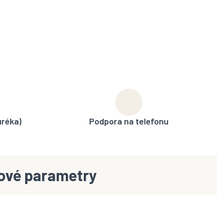
uréka)
Podpora na telefonu
ové parametry