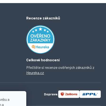
Recenze zákazníků
Celkové hodnocení
Přečtěte si recenze ověřených zákazníků z
Heureka.cz
Doprava:
webu a
n a