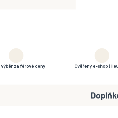
 výběr za férové ceny
Ověřený e-shop (He
Doplňk