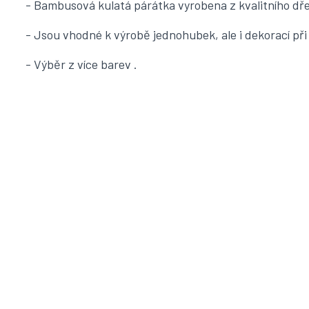
- Bambusová kulatá párátka vyrobena z kvalitního dř
- Jsou vhodné k výrobě jednohubek, ale i dekorací při
- Výběr z více barev .