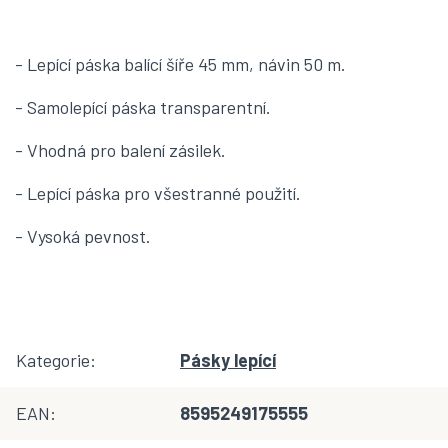
- Lepící páska balící šíře 45 mm, návin 50 m.
- Samolepící páska transparentní.
- Vhodná pro balení zásilek.
- Lepící páska pro všestranné použití.
- Vysoká pevnost.
Kategorie
:
Pásky lepící
EAN
:
8595249175555