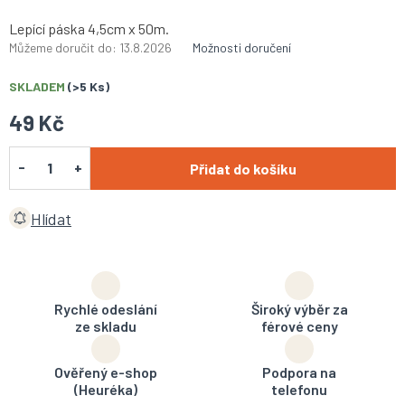
Lepící páska 4,5cm x 50m.
Můžeme doručit do:
13.8.2026
Možnosti doručení
SKLADEM
(>5 Ks)
49 Kč
Přidat do košíku
Hlídat
Rychlé odeslání
Široký výběr za
ze skladu
férové ceny
Ověřený e-shop
Podpora na
(Heuréka)
telefonu