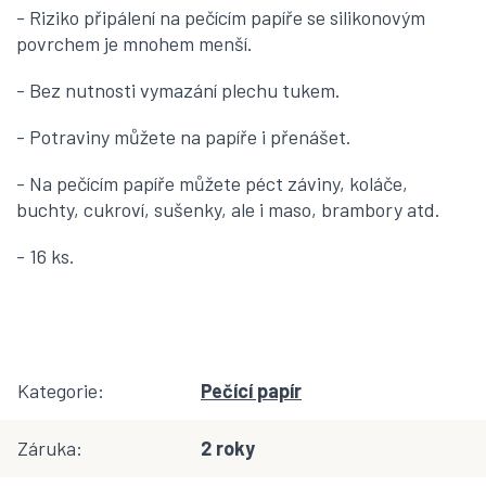
- Riziko připálení na pečícím papíře se silikonovým
povrchem je mnohem menší.
- Bez nutnosti vymazání plechu tukem.
- Potraviny můžete na papíře i přenášet.
- Na pečícím papíře můžete péct záviny, koláče,
buchty, cukroví, sušenky, ale i maso, brambory atd.
- 16 ks.
Kategorie
:
Pečící papír
Záruka
:
2 roky