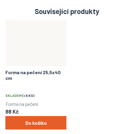
Související produkty
Forma na pečení 25,5x40
cm
SKLADEM
(>5 KS)
Forma na pečení
88 Kč
Do košíku