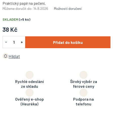
Praktický papír na pečení.
Můžeme doručit do:
14.8.2026
Možnosti doručení
SKLADEM
(>5 ks)
38 Kč
Přidat do košíku
Hlídat
Rychlé odeslání
Široký výběr za
ze skladu
férové ceny
Ověřený e-shop
Podpora na
(Heuréka)
telefonu