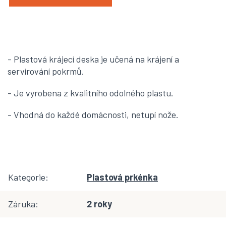
- Plastová krájecí deska je učená na krájení a
servírování pokrmů.
- Je vyrobena z kvalitního odolného plastu.
- Vhodná do každé domácnosti, netupí nože.
Kategorie
:
Plastová prkénka
Záruka
:
2 roky