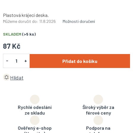
Plastová krájecí deska.
Můžeme doručit do:
11.8.2026
Možnosti doručení
SKLADEM
(>5 ks)
87 Kč
Přidat do košíku
Hlídat
Rychlé odeslání
Široký výběr za
ze skladu
férové ceny
Ověřený e-shop
Podpora na