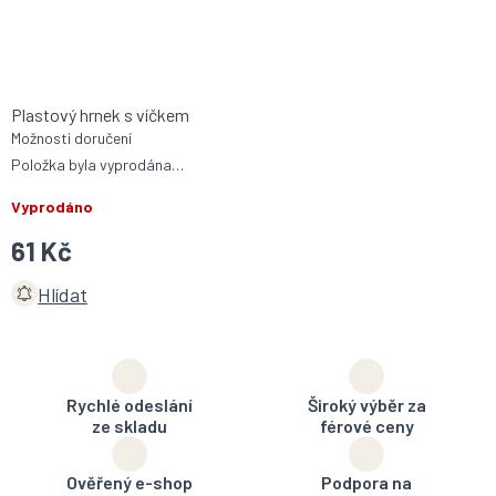
Plastový hrnek s víčkem
Možnosti doručení
Položka byla vyprodána…
Vyprodáno
61 Kč
Hlídat
Rychlé odeslání
Široký výběr za
ze skladu
férové ceny
Ověřený e-shop
Podpora na