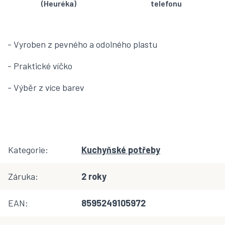
(Heuréka)
telefonu
- Vyroben z pevného a odolného plastu
- Praktické víčko
- Výběr z více barev
Kategorie
:
Kuchyňské potřeby
Záruka
:
2 roky
EAN
:
8595249105972