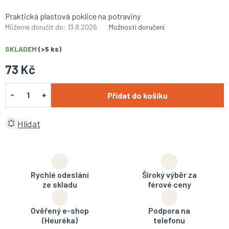
Praktická plastová poklice na potraviny
Můžeme doručit do:
13.8.2026
Možnosti doručení
SKLADEM
(>5 ks)
73 Kč
Přidat do košíku
Hlídat
Rychlé odeslání
Široký výběr za
ze skladu
férové ceny
Ověřený e-shop
Podpora na
(Heuréka)
telefonu