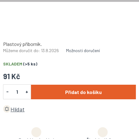
Plastový příborník.
Můžeme doručit do:
13.8.2026
Možnosti doručení
SKLADEM
(>5 ks)
91 Kč
Přidat do košíku
Hlídat