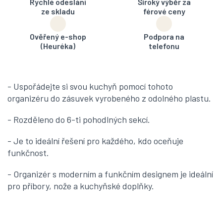
Rychlé odeslání
Široký výběr za
ze skladu
férové ceny
Ověřený e-shop
Podpora na
(Heuréka)
telefonu
- Uspořádejte si svou kuchyň pomocí tohoto
organizéru do zásuvek vyrobeného z odolného plastu.
- Rozděleno do 6-ti pohodlných sekcí.
- Je to ideální řešení pro každého, kdo oceňuje
funkčnost.
- Organizér s moderním a funkčním designem je ideální
pro příbory, nože a kuchyňské doplňky.