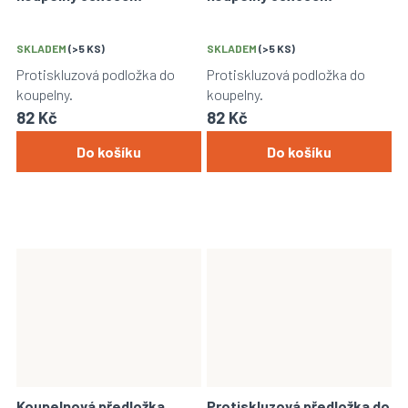
SKLADEM
(>5 KS)
SKLADEM
(>5 KS)
Protiskluzová podložka do
Protiskluzová podložka do
koupelny.
koupelny.
82 Kč
82 Kč
Do košíku
Do košíku
Koupelnová předložka
Protiskluzová předložka do