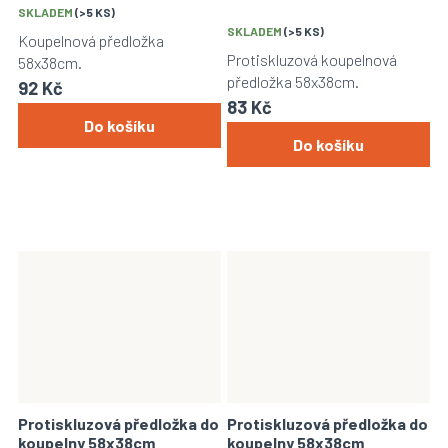
SKLADEM
(>5 KS)
SKLADEM
(>5 KS)
Koupelnová předložka
Protiskluzová koupelnová
58x38cm.
předložka 58x38cm.
92 Kč
83 Kč
Do košíku
Do košíku
Protiskluzová předložka do
Protiskluzová předložka do
koupelny 58x38cm
koupelny 58x38cm