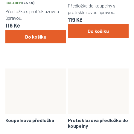
SKLADEM
(>5 KS)
Předložka do koupelny s
Předložka s protiskluzovou
protiskluzovou úpravou.
úpravou.
119 Kč
116 Kč
Do košíku
Do košíku
Koupelnová předložka
Protiskluzová předložka do
koupelny