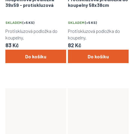
39x59 - protiskluzová
koupelny 58x38cm
SKLADEM
(>5 KS)
SKLADEM
(>5 KS)
Protiskluzová podložka do
Protiskluzová podložka do
koupelny.
koupelny.
83 Kč
82 Kč
Do košíku
Do košíku