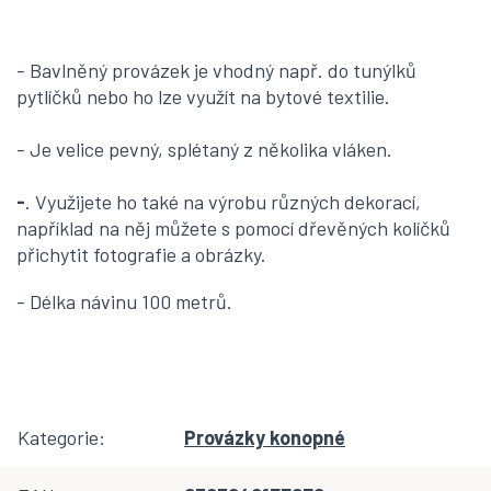
- Bavlněný provázek je vhodný např. do tunýlků
pytlíčků nebo ho lze využít na bytové textilie.
- Je velice pevný, splétaný z několika vláken.
-
. Využijete ho také na výrobu různých dekorací,
například na něj můžete s pomocí dřevěných kolíčků
přichytit fotografie a obrázky.
- Délka návinu 100 metrů.
Kategorie
:
Provázky konopné