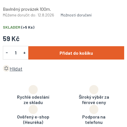
Bavlněný provázek 100m.
Můžeme doručit do:
12.8.2026
Možnosti doručení
SKLADEM
(>5 Ks)
59 Kč
Přidat do košíku
Hlídat
Rychlé odeslání
Široký výběr za
ze skladu
férové ceny
Ověřený e-shop
Podpora na
(Heuréka)
telefonu