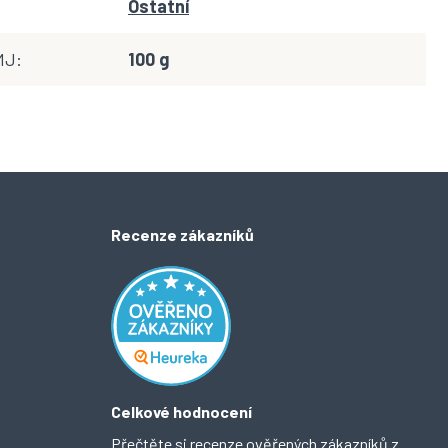
Ostatní
MJ
:
100 g
Recenze zákazníků
Celkové hodnocení
Přečtěte si recenze ověřených zákazníků z