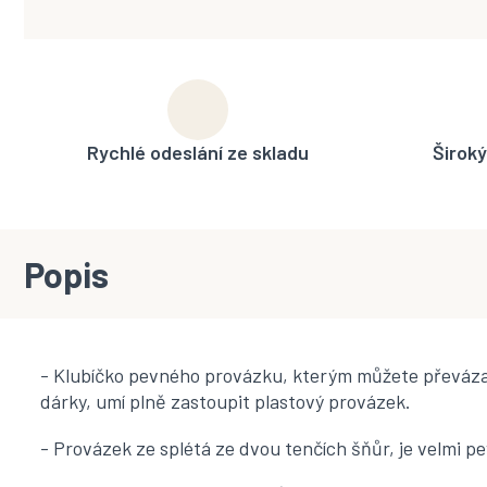
Rychlé odeslání ze skladu
Široký
Popis
- Klubíčko pevného provázku, kterým můžete převáza
dárky, umí plně zastoupit plastový provázek.
- Provázek ze splétá ze dvou tenčích šňůr, je velmi pe