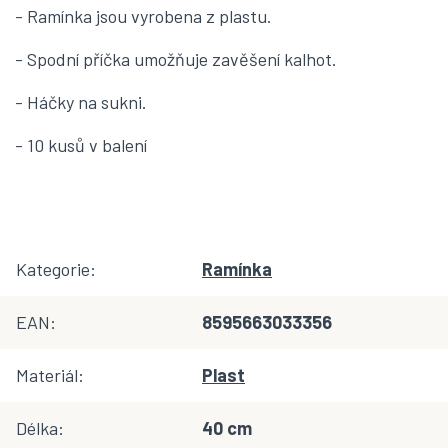
- Ramínka jsou vyrobena z plastu.
- Spodní příčka umožňuje zavěšení kalhot.
- Háčky na sukni.
- 10 kusů v balení
Kategorie
:
Ramínka
EAN
:
8595663033356
Materiál
:
Plast
Délka
:
40 cm