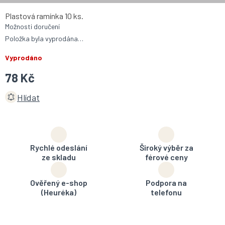
Plastová ramínka 10 ks.
Možnosti doručení
Položka byla vyprodána…
Vyprodáno
78 Kč
Hlídat
Rychlé odeslání
Široký výběr za
ze skladu
férové ceny
Ověřený e-shop
Podpora na
(Heuréka)
telefonu