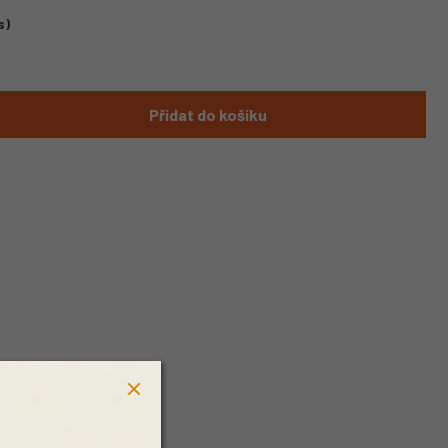
s)
Přidat do košíku