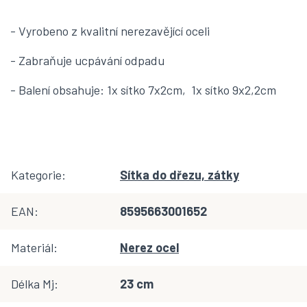
- Vyrobeno z kvalitní nerezavějící oceli
- Zabraňuje ucpávání odpadu
- Balení obsahuje: 1x sítko 7x2cm, 1x sítko 9x2,2cm
Kategorie
:
Sítka do dřezu, zátky
EAN
:
8595663001652
Materiál
:
Nerez ocel
Délka Mj
:
23 cm