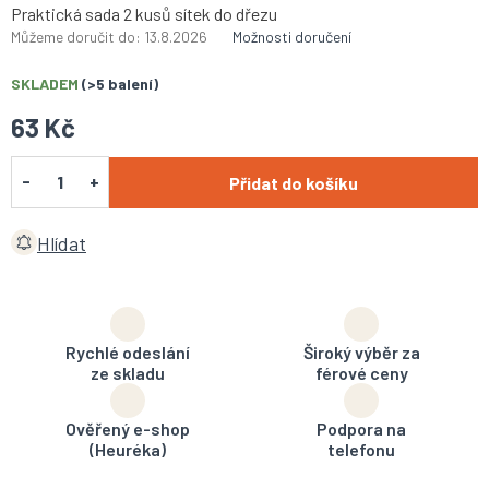
Praktická sada 2 kusů sítek do dřezu
Můžeme doručit do:
13.8.2026
Možnosti doručení
SKLADEM
(>5 balení)
63 Kč
Přidat do košíku
Hlídat
Rychlé odeslání
Široký výběr za
ze skladu
férové ceny
Ověřený e-shop
Podpora na
(Heuréka)
telefonu