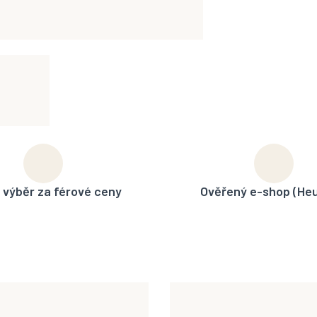
 výběr za férové ceny
Ověřený e-shop (He