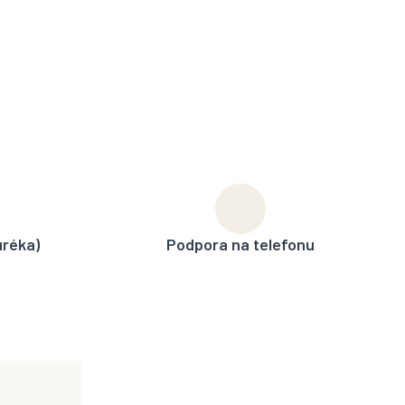
uréka)
Podpora na telefonu