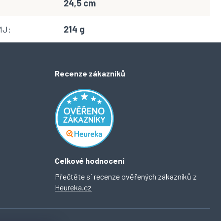
24,5 cm
MJ
:
214 g
Recenze zákazníků
Celkové hodnocení
Přečtěte si recenze ověřených zákazníků z
Heureka.cz