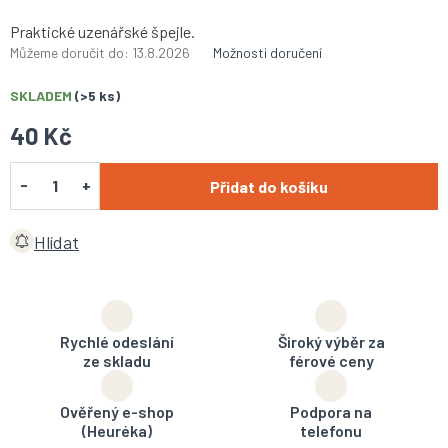
Praktické uzenářské špejle.
Můžeme doručit do:
13.8.2026
Možnosti doručení
SKLADEM
(>5 ks)
40 Kč
Přidat do košíku
Hlídat
Rychlé odeslání
Široký výběr za
ze skladu
férové ceny
Ověřený e-shop
Podpora na
(Heuréka)
telefonu