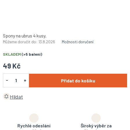
Spony na ubrus 4 kusy.
Můžeme doručit do:
13.8.2026
Možnosti doručení
SKLADEM
(>5 balení)
49 Kč
Přidat do košíku
Hlídat
Rychlé odeslání
Široký výběr za