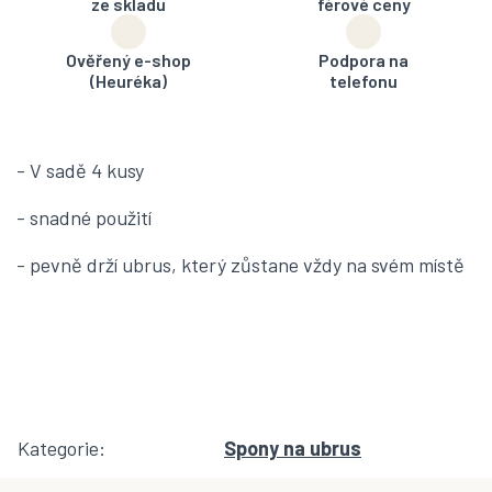
ze skladu
férové ceny
Ověřený e-shop
Podpora na
(Heuréka)
telefonu
- V sadě 4 kusy
- snadné použití
- pevně drží ubrus, který zůstane vždy na svém místě
Kategorie
:
Spony na ubrus