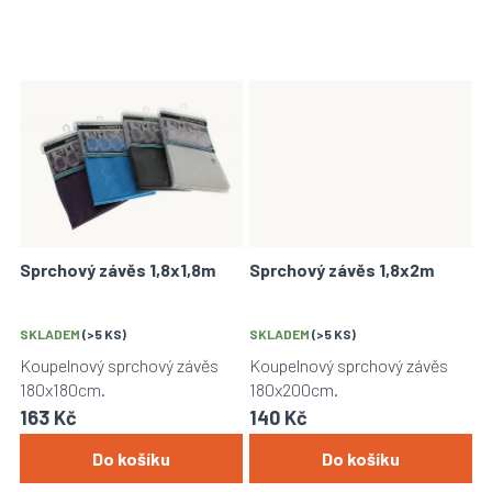
Sprchový závěs 1,8x1,8m
Sprchový závěs 1,8x2m
SKLADEM
(>5 KS)
SKLADEM
(>5 KS)
Koupelnový sprchový závěs
Koupelnový sprchový závěs
180x180cm.
180x200cm.
163 Kč
140 Kč
Do košíku
Do košíku