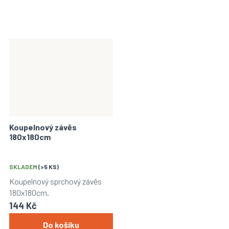
Koupelnový závěs
180x180cm
SKLADEM
(>5 KS)
Koupelnový sprchový závěs
180x180cm.
144 Kč
Do košíku