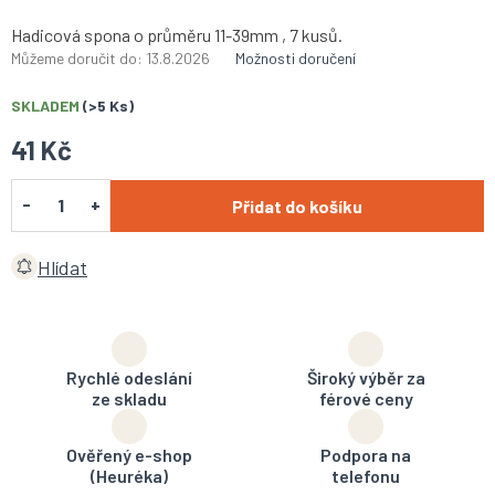
Hadicová spona o průměru 11-39mm , 7 kusů.
Můžeme doručit do:
13.8.2026
Možnosti doručení
SKLADEM
(>5 Ks)
41 Kč
Přidat do košíku
Hlídat
Rychlé odeslání
Široký výběr za
ze skladu
férové ceny
Ověřený e-shop
Podpora na
(Heuréka)
telefonu