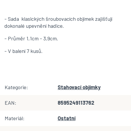
- Sada klasických šroubovacích objímek zajišťují
dokonalé upevnění hadice.
- Průměr 1,1cm - 3,9cm.
- V balení 7 kusů.
Kategorie
:
Stahovací objímky
EAN
:
8595249113762
Materiál
:
Ostatní