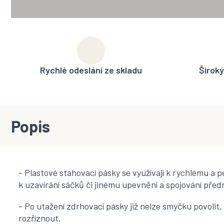
Rychlé odeslání ze skladu
Široký
Popis
- Plastové stahovací pásky se využívají k rychlému a 
k uzavírání sáčků či jinému upevnění a spojování pře
- Po utažení zdrhovací pásky již nelze smyčku povolit, a
rozříznout.