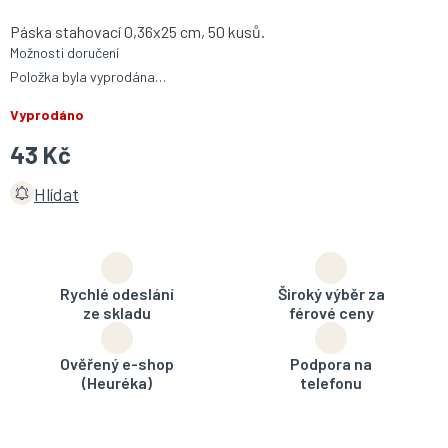
Páska stahovací 0,36x25 cm, 50 kusů.
Možnosti doručení
Položka byla vyprodána…
Vyprodáno
43 Kč
Hlídat
Rychlé odeslání
Široký výběr za
ze skladu
férové ceny
Ověřený e-shop
Podpora na
(Heuréka)
telefonu