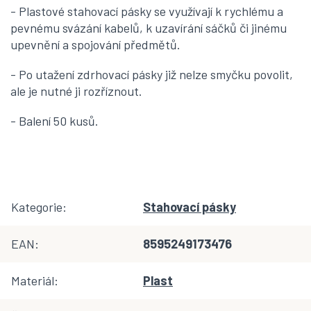
- Plastové stahovací pásky se využívají k rychlému a
pevnému svázání kabelů, k uzavírání sáčků či jinému
upevnění a spojování předmětů.
- Po utažení zdrhovací pásky již nelze smyčku povolit,
ale je nutné ji rozříznout.
- Balení 50 kusů.
Kategorie
:
Stahovací pásky
EAN
:
8595249173476
Materiál
:
Plast