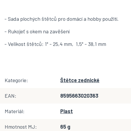
- Sada plochých štětců pro domácí a hobby použití.
- Rukojeť s okem na zavěšení
- Velikost štětců: 1" - 25,4 mm, 1,5" - 38,1 mm
Kategorie
:
Štětce zednické
EAN
:
8595663020363
Materiál
:
Plast
Hmotnost MJ
:
65 g