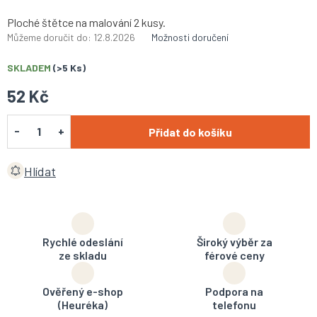
Ploché štětce na malování 2 kusy.
Můžeme doručit do:
12.8.2026
Možnosti doručení
SKLADEM
(>5 Ks)
52 Kč
Přidat do košíku
Hlídat
Rychlé odeslání
Široký výběr za
ze skladu
férové ceny
Ověřený e-shop
Podpora na
(Heuréka)
telefonu