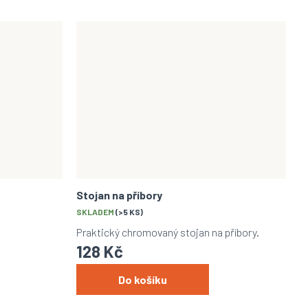
Stojan na příbory
SKLADEM
(>5 KS)
Praktický chromovaný stojan na příbory.
128 Kč
Do košíku