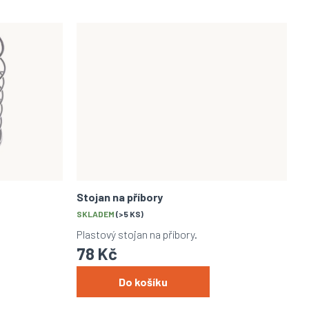
Stojan na příbory
SKLADEM
(>5 KS)
Plastový stojan na příbory.
78 Kč
Do košíku