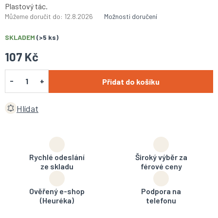
Plastový tác.
Můžeme doručit do:
12.8.2026
Možnosti doručení
SKLADEM
(>5 ks)
107 Kč
Přidat do košíku
Hlídat
Rychlé odeslání
Široký výběr za
ze skladu
férové ceny
Ověřený e-shop
Podpora na
(Heuréka)
telefonu