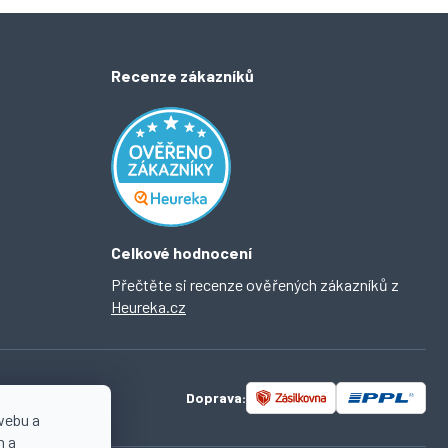
Recenze zákazníků
Celkové hodnocení
Přečtěte si recenze ověřených zákazníků z
Heureka.cz
Doprava:
webu a
n a