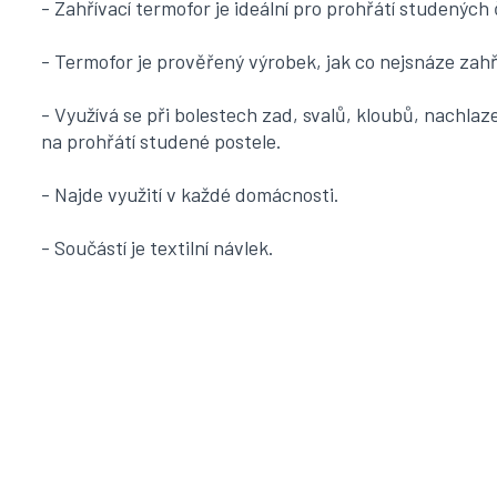
-
Zahřívací termofor je ideální pro prohřátí studených 
- Termofor je prověřený výrobek, jak co nejsnáze zahř
- Využívá se při bolestech zad, svalů, kloubů, nachlaze
na prohřátí studené postele.
- Najde využití v každé domácnosti.
- Součástí je textilní návlek.