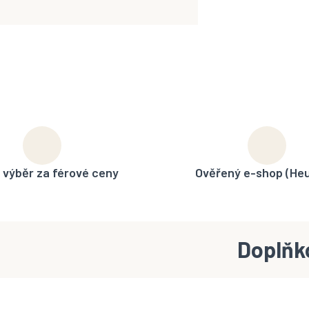
 výběr za férové ceny
Ověřený e-shop (He
Doplňk