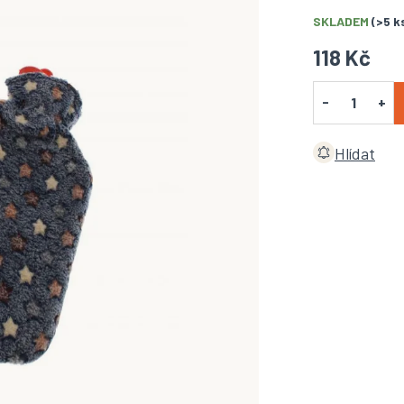
SKLADEM
(>5 k
118 Kč
Hlídat