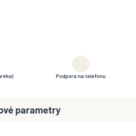
uréka)
Podpora na telefonu
ové parametry