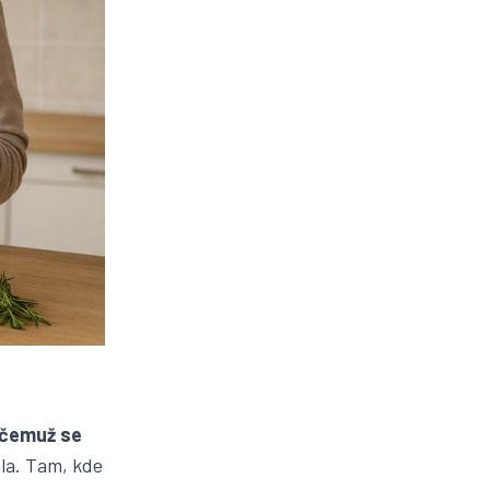
 čemuž se
ídla. Tam, kde