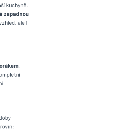
aší kuchyně.
ré zapadnou
zhled, ale i
sporákem
.
kompletní
í.
 doby
rovin: