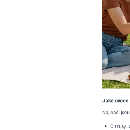
Jaké ovoce 
Nejlepší jso
Citrusy: