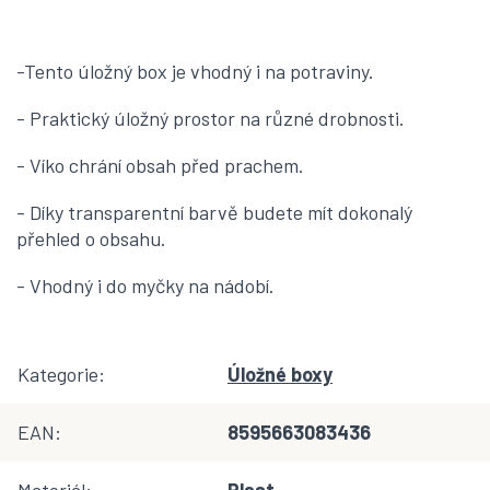
-Tento úložný box je vhodný i na potraviny.
- Praktický úložný prostor na různé drobnosti.
- Víko chrání obsah před prachem.
- Díky transparentní barvě budete mít dokonalý
přehled o obsahu.
- Vhodný i do myčky na nádobí.
Kategorie
:
Úložné boxy
EAN
:
8595663083436