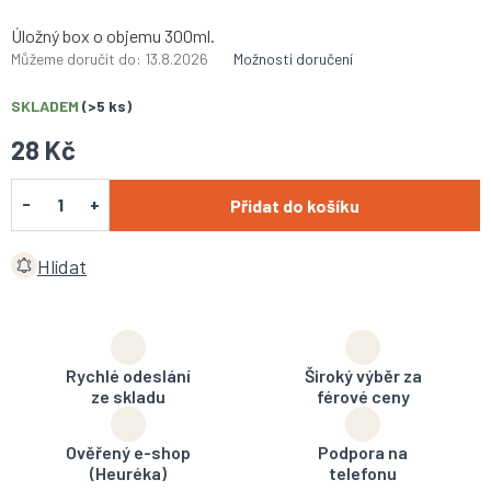
Úložný box o objemu 300ml.
Můžeme doručit do:
13.8.2026
Možnosti doručení
SKLADEM
(>5 ks)
28 Kč
Přidat do košíku
Hlídat
Rychlé odeslání
Široký výběr za
ze skladu
férové ceny
Ověřený e-shop
Podpora na
(Heuréka)
telefonu