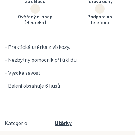
ze skladu
férové ceny
Ověřený e-shop
Podpora na
(Heuréka)
telefonu
- Praktická utěrka z viskózy.
- Nezbytný pomocník při úklidu.
- Vysoká savost.
- Balení obsahuje 6 kusů.
Kategorie
:
Utěrky