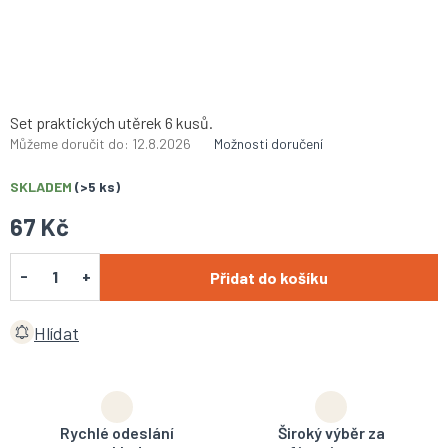
Set praktických utěrek 6 kusů.
Můžeme doručit do:
12.8.2026
Možnosti doručení
SKLADEM
(>5 ks)
67 Kč
Přidat do košíku
Hlídat
Rychlé odeslání
Široký výběr za