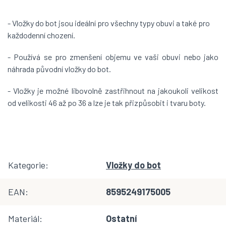
- Vložky do bot jsou ideální pro všechny typy obuvi a také pro
každodenní chození.
- Používá se pro zmenšení objemu ve vaši obuvi nebo jako
náhrada původní vložky do bot.
- Vložky je možné libovolně zastřihnout na jakoukoli velikost
od velikosti 46 až po 36 a lze je tak přizpůsobit i tvaru boty.
Kategorie
:
Vložky do bot
EAN
:
8595249175005
Materiál
:
Ostatní