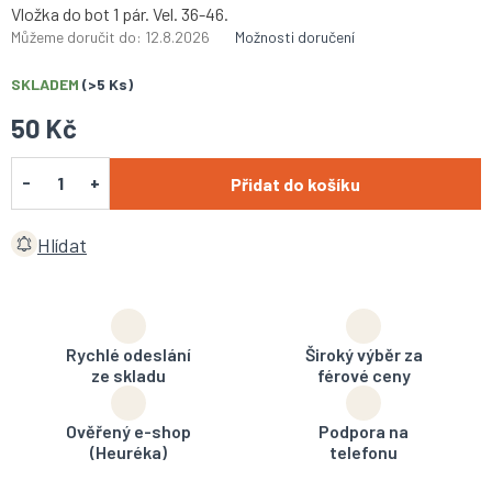
Vložka do bot 1 pár. Vel. 36-46.
Můžeme doručit do:
12.8.2026
Možnosti doručení
SKLADEM
(>5 Ks)
50 Kč
Přidat do košíku
Hlídat
Rychlé odeslání
Široký výběr za
ze skladu
férové ceny
Ověřený e-shop
Podpora na
(Heuréka)
telefonu