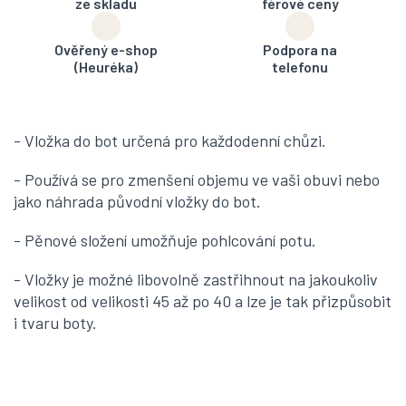
ze skladu
férové ceny
Ověřený e-shop
Podpora na
(Heuréka)
telefonu
- Vložka do bot určená pro každodenní chůzi.
- Používá se pro zmenšení objemu ve vaši obuvi nebo
jako náhrada původní vložky do bot.
- Pěnové složení umožňuje pohlcování potu.
- Vložky je možné libovolně zastřihnout na jakoukoliv
velikost od velikosti 45 až po 40 a lze je tak přizpůsobit
i tvaru boty.