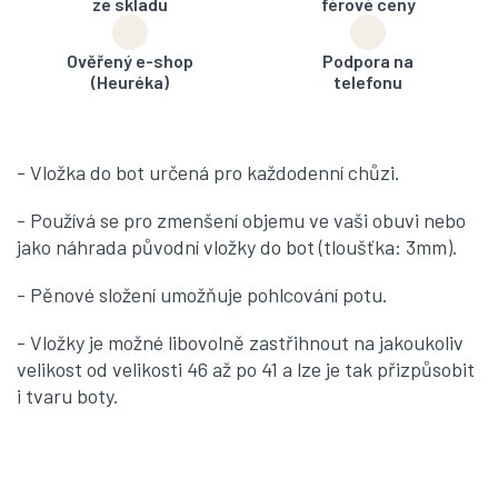
ze skladu
férové ceny
Ověřený e-shop
Podpora na
(Heuréka)
telefonu
- Vložka do bot určená pro každodenní chůzi.
- Používá se pro zmenšení objemu ve vaši obuvi nebo
jako náhrada původní vložky do bot (tloušťka: 3mm).
- Pěnové složení umožňuje pohlcování potu.
- Vložky je možné libovolně zastřihnout na jakoukoliv
velikost od velikosti 46 až po 41 a lze je tak přizpůsobit
i tvaru boty.