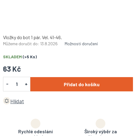
Vložky do bot 1 pár. Vel. 41-46.
Můžeme doručit do:
13.8.2026
Možnosti doručení
SKLADEM
(>5 Ks)
63 Kč
Přidat do košíku
Hlídat
Rychlé odeslání
Široký výběr za