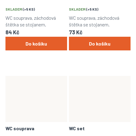
SKLADEM
(>5 KS)
SKLADEM
(>5 KS)
WC souprava, záchodová
WC souprava, záchodová
štětka se stojanem.
štětka se stojanem.
84 Kč
73 Kč
Do košíku
Do košíku
WC souprava
WC set