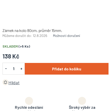
Zámek na kolo 80cm, průměr 15mm.
Můžeme doručit do:
12.8.2026
Možnosti doručení
SKLADEM
(>5 Ks)
138 Kč
Přidat do košíku
Hlídat
Rychlé odeslání
Široký výběr za