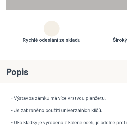
Rychlé odeslání ze skladu
Široký
Popis
- Výstavba zámku má více vrstvou planžetu.
- Je zabráněno použití univerzálních klíčů.
- Oko kladky je vyrobeno z kalené oceli, je odolné pr