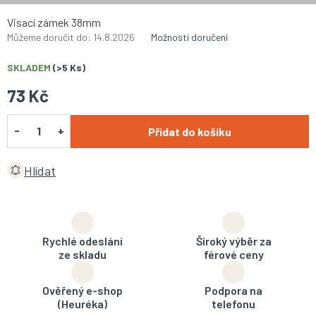
Visací zámek 38mm
Můžeme doručit do:
14.8.2026
Možnosti doručení
SKLADEM
(>5 Ks)
73 Kč
Přidat do košíku
Hlídat
Rychlé odeslání
Široký výběr za
ze skladu
férové ceny
Ověřený e-shop
Podpora na
(Heuréka)
telefonu