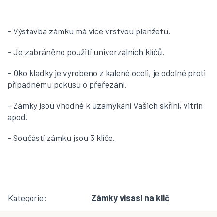
- Výstavba zámku má více vrstvou planžetu.
- Je zabráněno použití univerzálních klíčů.
- Oko kladky je vyrobeno z kalené oceli, je odolné proti
případnému pokusu o přeřezání.
- Zámky jsou vhodné k uzamykání Vašich skříní, vitrín
apod.
- Součástí zámku jsou 3 klíče.
Kategorie
:
Zámky visasí na klič