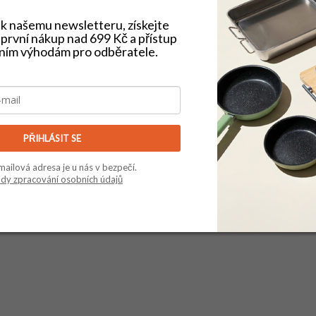
e k našemu newsletteru, získejte
první nákup nad 699 Kč a přístup
vním výhodám pro odběratele.
PŘIHLÁSIT SE
mailová adresa je u nás v bezpečí.
dy zpracování osobních údajů