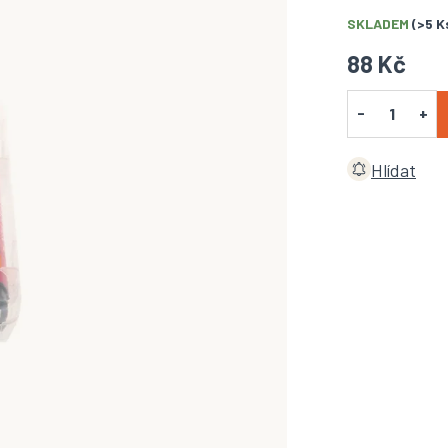
SKLADEM
(>5 K
88 Kč
Hlídat