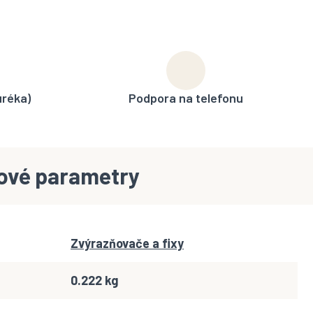
uréka)
Podpora na telefonu
ové parametry
Zvýrazňovače a fixy
0.222 kg