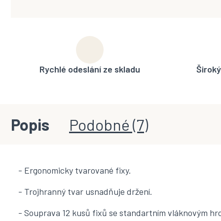
Rychlé odeslání ze skladu
Široký
Popis
Podobné (7)
- Ergonomicky tvarované fixy.
- Trojhranný tvar usnadňuje držení.
- Souprava 12 kusů fixů se standartním vláknovým hr