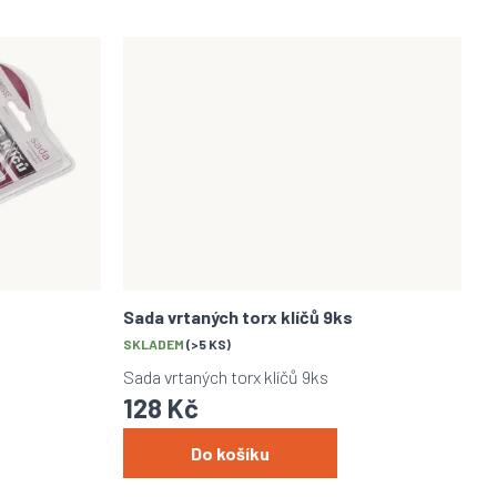
Sada vrtaných torx klíčů 9ks
SKLADEM
(>5 KS)
Sada vrtaných torx klíčů 9ks
128 Kč
Do košíku