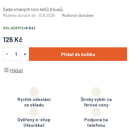
Sada vrtaných torx klíčů 9 kusů.
Můžeme doručit do:
13.8.2026
Možnosti doručení
SKLADEM
(>5 Ks)
126 Kč
Přidat do košíku
Hlídat
Rychlé odeslání
Široký výběr za
ze skladu
férové ceny
Ověřený e-shop
Podpora na
(Heuréka)
telefonu