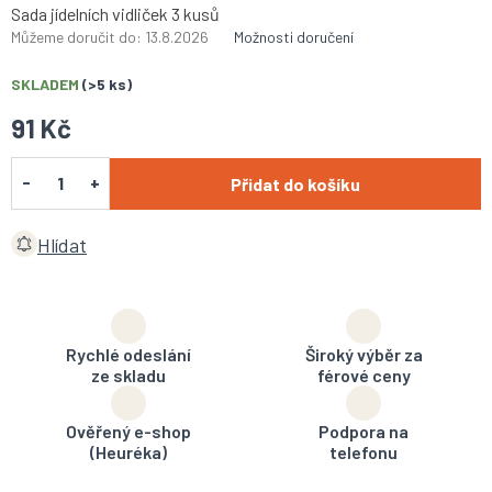
Sada jídelních vidliček 3 kusů
Můžeme doručit do:
13.8.2026
Možnosti doručení
SKLADEM
(>5 ks)
91 Kč
Přidat do košíku
Hlídat
Rychlé odeslání
Široký výběr za
ze skladu
férové ceny
Ověřený e-shop
Podpora na
(Heuréka)
telefonu